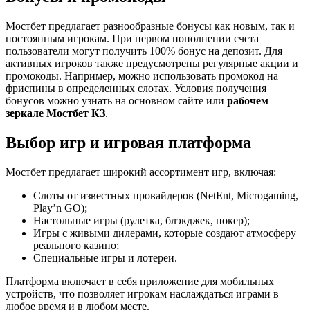
Мостбет предлагает разнообразные бонусы как новым, так и
постоянным игрокам. При первом пополнении счета
пользователи могут получить 100% бонус на депозит. Для
активных игроков также предусмотрены регулярные акции и
промокоды. Например, можно использовать промокод на
фриспины в определенных слотах. Условия получения
бонусов можно узнать на основном сайте или
рабочем
зеркале Мостбет КЗ
.
Выбор игр и игровая платформа
Мостбет предлагает широкий ассортимент игр, включая:
Слоты от известных провайдеров (NetEnt, Microgaming,
Play’n GO);
Настольные игры (рулетка, блэкджек, покер);
Игры с живыми дилерами, которые создают атмосферу
реального казино;
Специальные игры и лотереи.
Платформа включает в себя приложение для мобильных
устройств, что позволяет игрокам наслаждаться играми в
любое время и в любом месте.