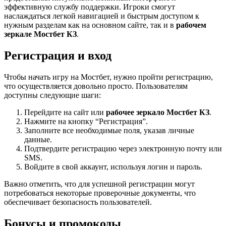
эффективную службу поддержки. Игроки смогут
наслаждаться легкой навигацией и быстрым доступом к
нужным разделам как на основном сайте, так и в
рабочем
зеркале Мостбет КЗ
.
Регистрация и вход
Чтобы начать игру на Мостбет, нужно пройти регистрацию,
что осуществляется довольно просто. Пользователям
доступны следующие шаги:
Перейдите на сайт или
рабочее зеркало Мостбет КЗ
.
Нажмите на кнопку “Регистрация”.
Заполните все необходимые поля, указав личные
данные.
Подтвердите регистрацию через электронную почту или
SMS.
Войдите в свой аккаунт, используя логин и пароль.
Важно отметить, что для успешной регистрации могут
потребоваться некоторые проверочные документы, что
обеспечивает безопасность пользователей.
Бонусы и промокоды