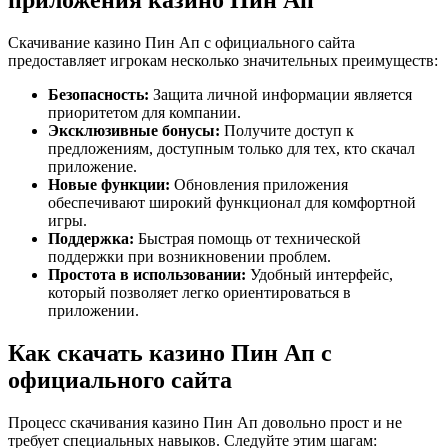
приложения казино Пин Ап
Скачивание казино Пин Ап с официального сайта
предоставляет игрокам несколько значительных преимуществ:
Безопасность:
Защита личной информации является
приоритетом для компании.
Эксклюзивные бонусы:
Получите доступ к
предложениям, доступным только для тех, кто скачал
приложение.
Новые функции:
Обновления приложения
обеспечивают широкий функционал для комфортной
игры.
Поддержка:
Быстрая помощь от технической
поддержки при возникновении проблем.
Простота в использовании:
Удобный интерфейс,
который позволяет легко ориентироваться в
приложении.
Как скачать казино Пин Ап с
официального сайта
Процесс скачивания казино Пин Ап довольно прост и не
требует специальных навыков. Следуйте этим шагам: