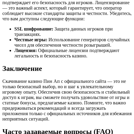
подтверждает его безопасность для игроков. Лицензирование
— это важный аспект, который гарантирует, что оператор
соблюдает высокие стандарты защиты и честности. Убедитесь,
что вам доступны следующие функции:
SSL шифрование:
Защита данных игроков при
транзакциях.
Честные игры:
Использование генераторов случайных
чисел для обеспечения честности розыгрышей.
Лицензия:
Официальные лицензии подтверждают
легальность и безопасность казино.
Заключение
Скачивание казино Пин Ап с официального сайта — это не
только безопасный выбор, но и шаг к увлекательному
игровому опыту. Обеспечив свою безопасность и стабильный
доступ к играм, вы сможете получать удовольствие от игры и
статные бонусы, предлагаемые казино. Помните, что важно
придерживаться рекомендаций и всегда загружать
приложения только с официальных источников для избежания
неприятных ситуаций.
Часто задаваемые вопросы (FAQ)