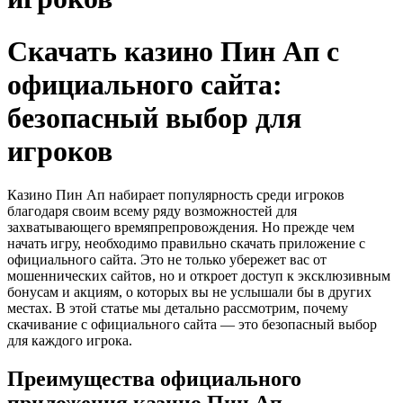
Скачать казино Пин Ап с
официального сайта:
безопасный выбор для
игроков
Казино Пин Ап набирает популярность среди игроков
благодаря своим всему ряду возможностей для
захватывающего времяпрепровождения. Но прежде чем
начать игру, необходимо правильно скачать приложение с
официального сайта. Это не только убережет вас от
мошеннических сайтов, но и откроет доступ к эксклюзивным
бонусам и акциям, о которых вы не услышали бы в других
местах. В этой статье мы детально рассмотрим, почему
скачивание с официального сайта — это безопасный выбор
для каждого игрока.
Преимущества официального