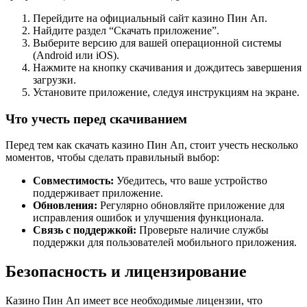
Перейдите на официальный сайт казино Пин Ап.
Найдите раздел “Скачать приложение”.
Выберите версию для вашей операционной системы
(Android или iOS).
Нажмите на кнопку скачивания и дождитесь завершения
загрузки.
Установите приложение, следуя инструкциям на экране.
Что учесть перед скачиванием
Перед тем как скачать казино Пин Ап, стоит учесть несколько
моментов, чтобы сделать правильный выбор:
Совместимость:
Убедитесь, что ваше устройство
поддерживает приложение.
Обновления:
Регулярно обновляйте приложение для
исправления ошибок и улучшения функционала.
Связь с поддержкой:
Проверьте наличие службы
поддержки для пользователей мобильного приложения.
Безопасность и лицензирование
Казино Пин Ап имеет все необходимые лицензии, что