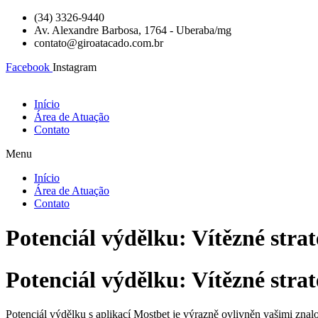
Ir
(34) 3326-9440
para
Av. Alexandre Barbosa, 1764 - Uberaba/mg
o
contato@giroatacado.com.br
conteúdo
Facebook
Instagram
Início
Área de Atuação
Contato
Menu
Início
Área de Atuação
Contato
Potenciál výdělku: Vítězné strat
Potenciál výdělku: Vítězné strat
Potenciál výdělku s aplikací Mostbet je výrazně ovlivněn vašimi znalos