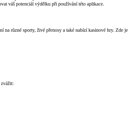
at váš potenciál výdělku při používání této aplikace.
ní na různé sporty, živé přenosy a také nabízí kasinové hry. Zde je
zvážit: