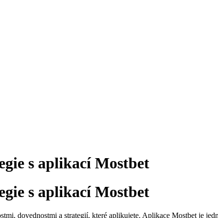
egie s aplikací Mostbet
egie s aplikací Mostbet
tmi, dovednostmi a strategií, které aplikujete. Aplikace Mostbet je jedn