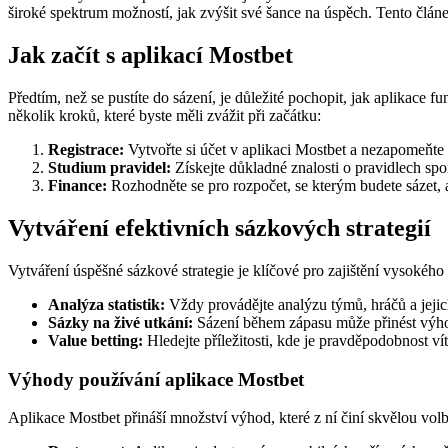
široké spektrum možností, jak zvýšit své šance na úspěch. Tento člán
Jak začít s aplikací Mostbet
Předtím, než se pustíte do sázení, je důležité pochopit, jak aplikace 
několik kroků, které byste měli zvážit při začátku:
Registrace:
Vytvořte si účet v aplikaci Mostbet a nezapomeňte
Studium pravidel:
Získejte důkladné znalosti o pravidlech sport
Finance:
Rozhodněte se pro rozpočet, se kterým budete sázet, a
Vytváření efektivních sázkových strategií
Vytváření úspěšné sázkové strategie je klíčové pro zajištění vysokého
Analýza statistik:
Vždy provádějte analýzu týmů, hráčů a jejic
Sázky na živé utkání:
Sázení během zápasu může přinést výhod
Value betting:
Hledejte příležitosti, kde je pravděpodobnost ví
Výhody používání aplikace Mostbet
Aplikace Mostbet přináší množství výhod, které z ní činí skvělou vol