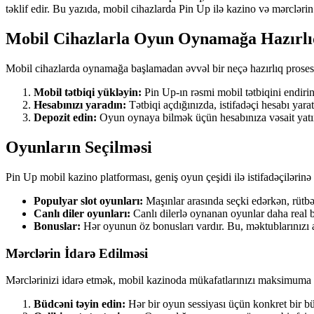
təklif edir. Bu yazıda, mobil cihazlarda Pin Up ilə kazino və mərclərin
Mobil Cihazlarla Oyun Oynamağa Hazırlı
Mobil cihazlarda oynamağa başlamadan əvvəl bir neçə hazırlıq prosesi 
Mobil tətbiqi yükləyin:
Pin Up-ın rəsmi mobil tətbiqini endirin
Hesabınızı yaradın:
Tətbiqi açdığınızda, istifadəçi hesabı yara
Depozit edin:
Oyun oynaya bilmək üçün hesabınıza vəsait yatır
Oyunların Seçilməsi
Pin Up mobil kazino platforması, geniş oyun çeşidi ilə istifadəçiləri
Populyar slot oyunları:
Maşınlar arasında seçki edərkən, rütbə
Canlı diler oyunları:
Canlı dilerlə oynanan oyunlar daha real bir
Bonuslar:
Hər oyunun öz bonusları vardır. Bu, məktublarınızı ar
Mərclərin İdarə Edilməsi
Mərclərinizi idarə etmək, mobil kazinoda mükafatlarınızı maksimuma 
Büdcəni təyin edin:
Hər bir oyun sessiyası üçün konkret bir b