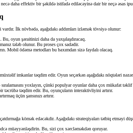
 necə daha effektiv bir şəkildə istifadə ediləcəyinə dair bir neçə əsas i
q
vardır. İlk növbədə, aşağıdakı addımları izləmək tövsiyə olunur:
. Bu, oyun şəraitinizi daha da yaxşılaşdıracaq.
tmanız tələb olunur. Bu proses çox sadədir.
ın. Mobil ödəmə metodları bu baxımdan sizə faydalı olacaq.
nə müxtəlif imkanlar təqdim edir. Oyun seçərkən aşağıdakı nöqtələri nəz
 sıralamasını yoxlayın, çünki populyar oyunlar daha çox mükafat təklif 
 təcrübə təqdim edir. Bu, oyunçuların interaktivliyini artırır.
tırmaq üçün şansınızı artırır.
çatdırmağa kömək edəcəkdir. Aşağıdakı strateqiyaları tətbiq etməyi dü
üdcə müəyyənləşdirin. Bu, sizi çox xərcləməkdən qoruyar.