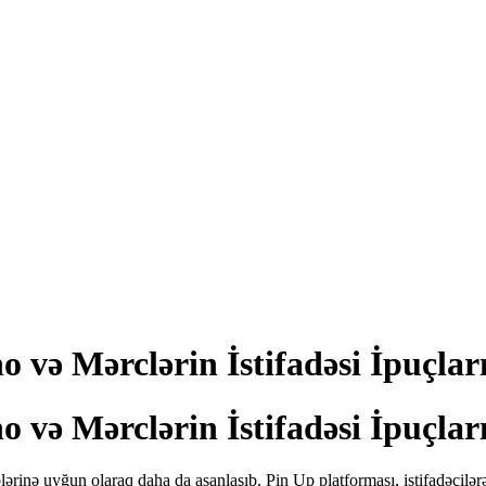
 və Mərclərin İstifadəsi İpuçlar
 və Mərclərin İstifadəsi İpuçlar
ərinə uyğun olaraq daha da asanlaşıb. Pin Up platforması, istifadəçilər