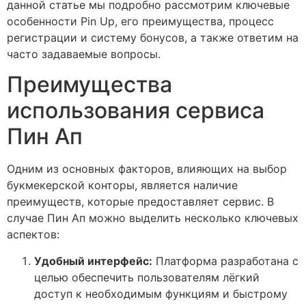
данной статье мы подробно рассмотрим ключевые
особенности Pin Up, его преимущества, процесс
регистрации и систему бонусов, а также ответим на
часто задаваемые вопросы.
Преимущества
использования сервиса
Пин Ап
Одним из основных факторов, влияющих на выбор
букмекерской конторы, является наличие
преимуществ, которые предоставляет сервис. В
случае Пин Ап можно выделить несколько ключевых
аспектов:
Удобный интерфейс:
Платформа разработана с
целью обеспечить пользователям лёгкий
доступ к необходимым функциям и быстрому