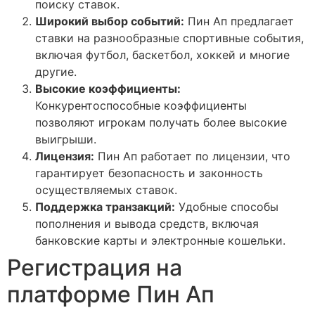
поиску ставок.
Широкий выбор событий:
Пин Ап предлагает
ставки на разнообразные спортивные события,
включая футбол, баскетбол, хоккей и многие
другие.
Высокие коэффициенты:
Конкурентоспособные коэффициенты
позволяют игрокам получать более высокие
выигрыши.
Лицензия:
Пин Ап работает по лицензии, что
гарантирует безопасность и законность
осуществляемых ставок.
Поддержка транзакций:
Удобные способы
пополнения и вывода средств, включая
банковские карты и электронные кошельки.
Регистрация на
платформе Пин Ап