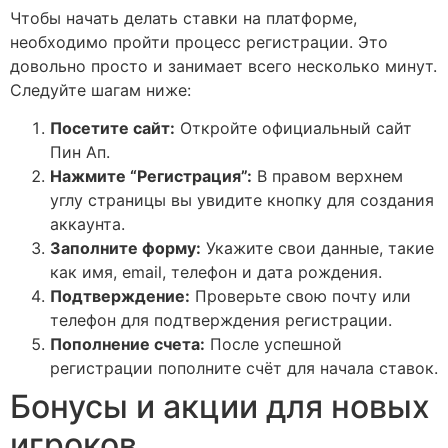
Чтобы начать делать ставки на платформе,
необходимо пройти процесс регистрации. Это
довольно просто и занимает всего несколько минут.
Следуйте шагам ниже:
Посетите сайт:
Откройте официальный сайт
Пин Ап.
Нажмите “Регистрация”:
В правом верхнем
углу страницы вы увидите кнопку для создания
аккаунта.
Заполните форму:
Укажите свои данные, такие
как имя, email, телефон и дата рождения.
Подтверждение:
Проверьте свою почту или
телефон для подтверждения регистрации.
Пополнение счета:
После успешной
регистрации пополните счёт для начала ставок.
Бонусы и акции для новых
игроков