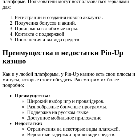
платформе. Пользователи могут воспользоваться зеркалами
для:
Регистрации и создания нового аккаунта.
Получения бонусов и акций.
Проигрыша в любимые игры.
Контакта с поддержкой.
Пополнения и вывода средств.
Преимущества и недостатки Pin-Up
казино
Как и у любой платформы, у Pin-Up казино есть свои плюсы и
минусы, которые стоит обсудить. Рассмотрим их более
подробно:
Преимущества:
Широкий выбор игр и провайдеров.
Разнообразные бонусные программы.
Поддержка на русском языке.
Доступное мобильное приложение.
Недостатки:
Ограничения на некоторые виды платежей.
Вероятные задержки при выводе средств.