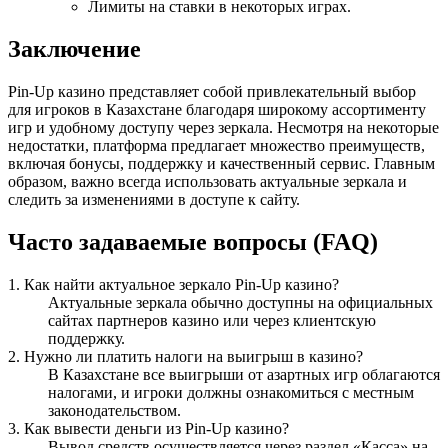
Лимиты на ставки в некоторых играх.
Заключение
Pin-Up казино представляет собой привлекательный выбор
для игроков в Казахстане благодаря широкому ассортименту
игр и удобному доступу через зеркала. Несмотря на некоторые
недостатки, платформа предлагает множество преимуществ,
включая бонусы, поддержку и качественный сервис. Главным
образом, важно всегда использовать актуальные зеркала и
следить за изменениями в доступе к сайту.
Часто задаваемые вопросы (FAQ)
1. Как найти актуальное зеркало Pin-Up казино?
Актуальные зеркала обычно доступны на официальных
сайтах партнеров казино или через клиентскую
поддержку.
2. Нужно ли платить налоги на выигрыш в казино?
В Казахстане все выигрыши от азартных игр облагаются
налогами, и игроки должны ознакомиться с местным
законодательством.
3. Как вывести деньги из Pin-Up казино?
Вывод средств осуществляется через раздел «Касса» на