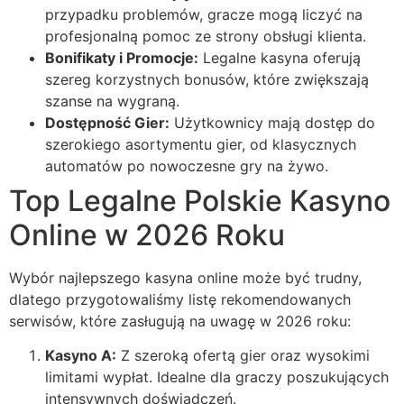
przypadku problemów, gracze mogą liczyć na
profesjonalną pomoc ze strony obsługi klienta.
Bonifikaty i Promocje:
Legalne kasyna oferują
szereg korzystnych bonusów, które zwiększają
szanse na wygraną.
Dostępność Gier:
Użytkownicy mają dostęp do
szerokiego asortymentu gier, od klasycznych
automatów po nowoczesne gry na żywo.
Top Legalne Polskie Kasyno
Online w 2026 Roku
Wybór najlepszego kasyna online może być trudny,
dlatego przygotowaliśmy listę rekomendowanych
serwisów, które zasługują na uwagę w 2026 roku:
Kasyno A:
Z szeroką ofertą gier oraz wysokimi
limitami wypłat. Idealne dla graczy poszukujących
intensywnych doświadczeń.