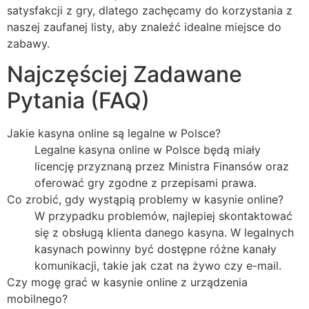
satysfakcji z gry, dlatego zachęcamy do korzystania z
naszej zaufanej listy, aby znaleźć idealne miejsce do
zabawy.
Najczęściej Zadawane
Pytania (FAQ)
Jakie kasyna online są legalne w Polsce?
Legalne kasyna online w Polsce będą miały
licencję przyznaną przez Ministra Finansów oraz
oferować gry zgodne z przepisami prawa.
Co zrobić, gdy wystąpią problemy w kasynie online?
W przypadku problemów, najlepiej skontaktować
się z obsługą klienta danego kasyna. W legalnych
kasynach powinny być dostępne różne kanały
komunikacji, takie jak czat na żywo czy e-mail.
Czy mogę grać w kasynie online z urządzenia
mobilnego?