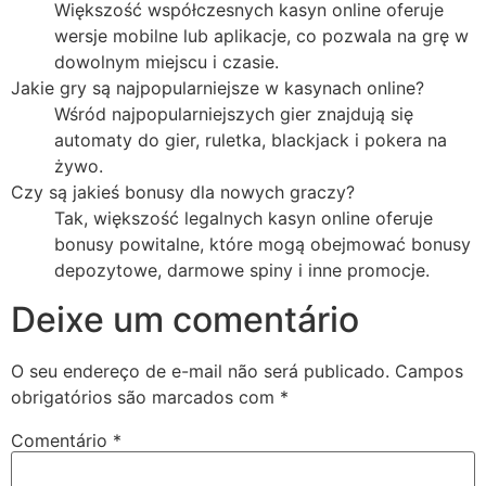
Większość współczesnych kasyn online oferuje
wersje mobilne lub aplikacje, co pozwala na grę w
dowolnym miejscu i czasie.
Jakie gry są najpopularniejsze w kasynach online?
Wśród najpopularniejszych gier znajdują się
automaty do gier, ruletka, blackjack i pokera na
żywo.
Czy są jakieś bonusy dla nowych graczy?
Tak, większość legalnych kasyn online oferuje
bonusy powitalne, które mogą obejmować bonusy
depozytowe, darmowe spiny i inne promocje.
Deixe um comentário
O seu endereço de e-mail não será publicado.
Campos
obrigatórios são marcados com
*
Comentário
*