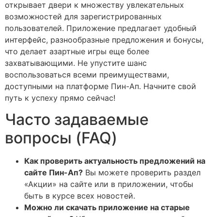
открывает двери к множеству увлекательных
возможностей для зарегистрированных
пользователей. Приложение предлагает удобный
интерфейс, разнообразные предложения и бонусы,
что делает азартные игры еще более
захватывающими. Не упустите шанс
воспользоваться всеми преимуществами,
доступными на платформе Пин-Ап. Начните свой
путь к успеху прямо сейчас!
Часто задаваемые
вопросы (FAQ)
Как проверить актуальность предложений на
сайте Пин-Ап?
Вы можете проверить раздел
«Акции» на сайте или в приложении, чтобы
быть в курсе всех новостей.
Можно ли скачать приложение на старые