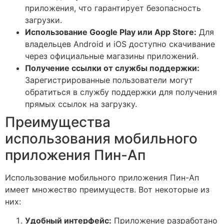
приложения, что гарантирует безопасность
загрузки.
Использование Google Play или App Store:
Для
владельцев Android и iOS доступно скачивание
через официальные магазины приложений.
Получение ссылки от службы поддержки:
Зарегистрированные пользователи могут
обратиться в службу поддержки для получения
прямых ссылок на загрузку.
Преимущества
использования мобильного
приложения Пин-Ап
Использование мобильного приложения Пин-Ап
имеет множество преимуществ. Вот некоторые из
них:
Удобный интерфейс:
Приложение разработано