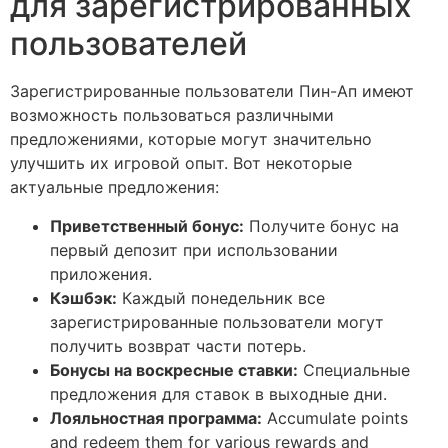
для зарегистрированных
пользователей
Зарегистрированные пользователи Пин-Ап имеют
возможность пользоваться различными
предложениями, которые могут значительно
улучшить их игровой опыт. Вот некоторые
актуальные предложения:
Приветственный бонус:
Получите бонус на
первый депозит при использовании
приложения.
Кэшбэк:
Каждый понедельник все
зарегистрированные пользователи могут
получить возврат части потерь.
Бонусы на воскресные ставки:
Специальные
предложения для ставок в выходные дни.
Лояльностная программа:
Accumulate points
and redeem them for various rewards and