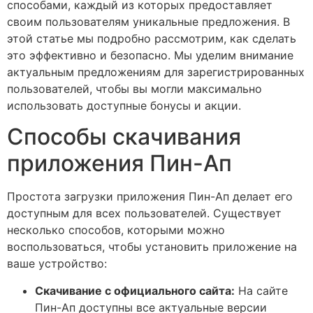
способами, каждый из которых предоставляет
своим пользователям уникальные предложения. В
этой статье мы подробно рассмотрим, как сделать
это эффективно и безопасно. Мы уделим внимание
актуальным предложениям для зарегистрированных
пользователей, чтобы вы могли максимально
использовать доступные бонусы и акции.
Способы скачивания
приложения Пин-Ап
Простота загрузки приложения Пин-Ап делает его
доступным для всех пользователей. Существует
несколько способов, которыми можно
воспользоваться, чтобы установить приложение на
ваше устройство:
Скачивание с официального сайта:
На сайте
Пин-Ап доступны все актуальные версии