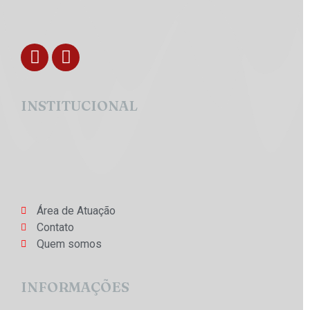
INSTITUCIONAL
Área de Atuação
Contato
Quem somos
INFORMAÇÕES