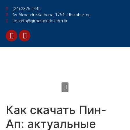
(34) 3326-9440
Av. Alexandre Barbosa, 1764 - Uberaba/mg
contato@giroatacado.com.br
Как скачать Пин-
Ап: актуальные