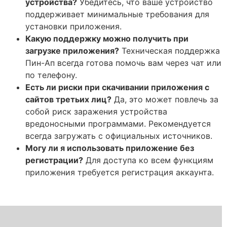
устройства?
Убедитесь, что ваше устройство
поддерживает минимальные требования для
установки приложения.
Какую поддержку можно получить при
загрузке приложения?
Техническая поддержка
Пин-Ап всегда готова помочь вам через чат или
по телефону.
Есть ли риски при скачивании приложения с
сайтов третьих лиц?
Да, это может повлечь за
собой риск заражения устройства
вредоносными программами. Рекомендуется
всегда загружать с официальных источников.
Могу ли я использовать приложение без
регистрации?
Для доступа ко всем функциям
приложения требуется регистрация аккаунта.