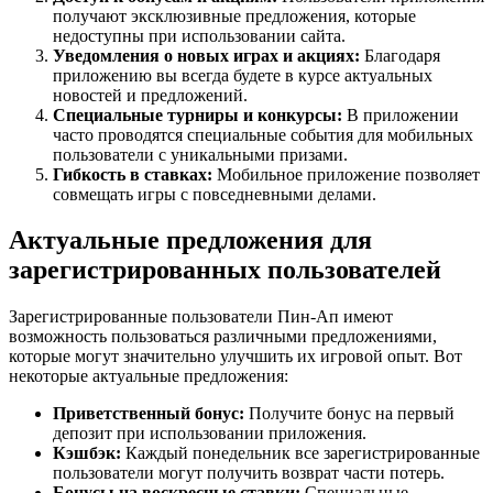
получают эксклюзивные предложения, которые
недоступны при использовании сайта.
Уведомления о новых играх и акциях:
Благодаря
приложению вы всегда будете в курсе актуальных
новостей и предложений.
Специальные турниры и конкурсы:
В приложении
часто проводятся специальные события для мобильных
пользователи с уникальными призами.
Гибкость в ставках:
Мобильное приложение позволяет
совмещать игры с повседневными делами.
Актуальные предложения для
зарегистрированных пользователей
Зарегистрированные пользователи Пин-Ап имеют
возможность пользоваться различными предложениями,
которые могут значительно улучшить их игровой опыт. Вот
некоторые актуальные предложения:
Приветственный бонус:
Получите бонус на первый
депозит при использовании приложения.
Кэшбэк:
Каждый понедельник все зарегистрированные
пользователи могут получить возврат части потерь.
Бонусы на воскресные ставки:
Специальные