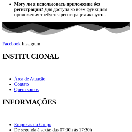
Могу ли я использовать приложение без
регистрации?
Для доступа ко всем функциям
приложения требуется регистрация аккаунта.
Facebook
Instagram
INSTITUCIONAL
Área de Atuação
Contato
Quem somos
INFORMAÇÕES
Empresas do Grupo
De segunda à sexta: das 07:30h às 17:30h