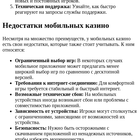
новых и постоянных игроков.
Техническая поддержка:
Узнайте, как быстро
реагируют на запросы службы поддержки.
Недостатки мобильных казино
Несмотря на множество преимуществ, у мобильных казино
есть свои недостатки, которые также стоит учитывать. К ним
относятся:
Ограниченный выбор игр:
В некоторых случаях
мобильное приложение может предлагать менее
широкий выбор игр по сравнению с десктопной
версией.
Требования к интернет-соединению:
Для комфортной
игры требуется стабильный и быстрый интернет.
Возможные технические сбои:
На мобильных
устройствах иногда возникают сбои или проблемы с
совместимостью приложений.
Зависимость от устройства:
Игроки могут столкнуться
с ограничениями, зависящими от возможностей их
устройства.
Безопасность:
Нужно быть осторожными с
скачиванием приложений из ненадежных источников,
чтобы избежать мошенничества.