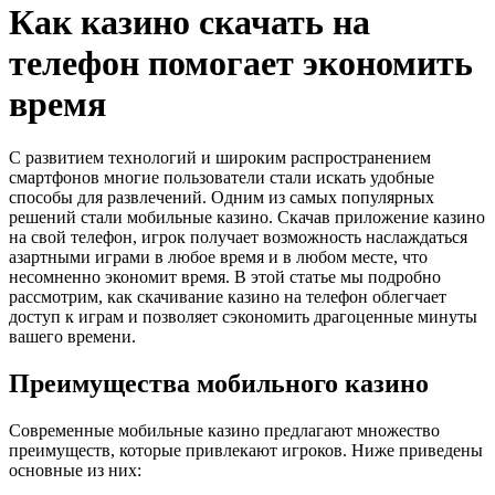
Как казино скачать на
телефон помогает экономить
время
С развитием технологий и широким распространением
смартфонов многие пользователи стали искать удобные
способы для развлечений. Одним из самых популярных
решений стали мобильные казино. Скачав приложение казино
на свой телефон, игрок получает возможность наслаждаться
азартными играми в любое время и в любом месте, что
несомненно экономит время. В этой статье мы подробно
рассмотрим, как скачивание казино на телефон облегчает
доступ к играм и позволяет сэкономить драгоценные минуты
вашего времени.
Преимущества мобильного казино
Современные мобильные казино предлагают множество
преимуществ, которые привлекают игроков. Ниже приведены
основные из них: