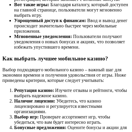
Вот такие игры:
Благодаря каталогу, который доступен
на главной странице, пользователи могут мгновенно
выбрать игру.
Упрощенный доступ к финансам:
Ввод и вывод денег
происходит значительно быстрее через мобильные
приложения.
Мгновенные уведомления:
Пользователи получают
уведомления о новых бонусах и акциях, что позволяет
избежать упустившего времени.
Как выбрать лучшее мобильное казино?
Выбор подходящего мобильного казино – важный шаг для
экономии времени и получения удовольствия от игры. Ниже
приведены критерии, которые следует учитывать:
Репутация казино:
Изучите отзывы и рейтинги, чтобы
выбрать надежное казино.
Наличие лицензии:
Убедитесь, что казино
лицензировано и регулируется известными
организациями.
Выбор игр:
Проверьте ассортимент игр, чтобы
убедиться, что вам будет интересно играть.
Бонусные предложения:
Оцените бонусы и акции для